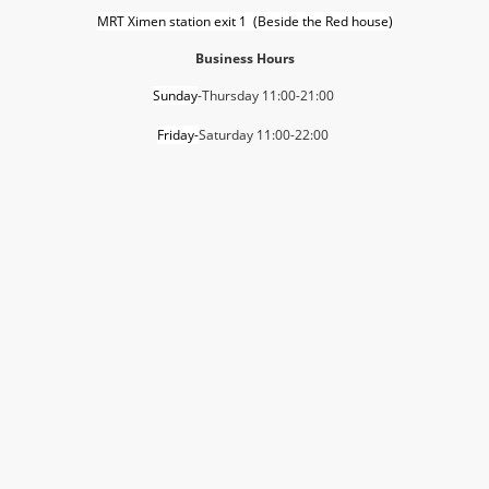
MRT Ximen station exit 1 (Beside the Red house)
Business Hours
Sunday
-Thursday 11:00-21:00
Friday-
Saturday 11:00-22:00