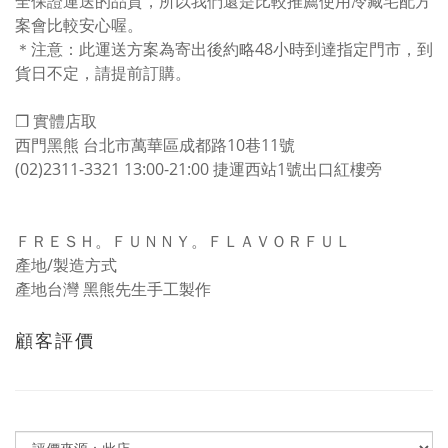
全保證運送的品質，所以我們還是比較推薦使用冷藏宅配方
案會比較安心喔。
＊注意：此運送方案為寄出後約略48小時到達指定門市，到
貨日不定，請提前訂購。
❒ 實體店取
西門黑熊 台北市萬華區成都路10巷11號
(02)2311-3321 13:00-21:00 捷運西站1號出口紅樓旁
ＦＲＥＳＨ。ＦＵＮＮＹ。ＦＬＡＶＯＲＦＵＬ
產地/製造方式
產地台灣 黑熊先生手工製作
顧客評價