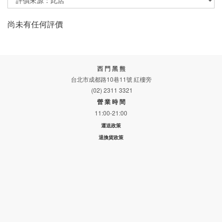
尚未有任何評價
西 門 黑 熊
台北市成都路10巷11號 紅樓旁
(02) 2311 3321
營 業 時 間
11:00-21:00
運送政策
退換貨政策