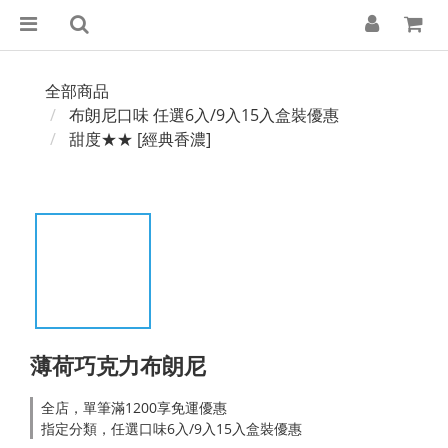
全部商品
布朗尼口味 任選6入/9入15入盒裝優惠
甜度★★ [經典香濃]
薄荷巧克力布朗尼
全店，單筆滿1200享免運優惠
指定分類，任選口味6入/9入15入盒裝優惠