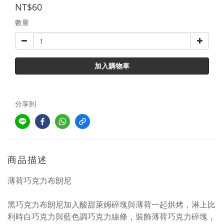
NT$60
數量
加入購物車
分享到
商品描述
薄荷巧克力布朗尼
黑巧克力布朗尼加入酸甜萊姆碎塊與薄荷一起烘烤，
淋上比
利時白巧克力與藍色調巧克力線條，
裝飾薄荷巧克力碎塊，