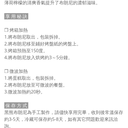
薄荷檸檬的清爽香氣提升了布朗尼的濃郁滋味。
享 用 秘 訣
❒ 烤箱加熱
1.將布朗尼取出，包裝拆掉。
2.將布朗尼移至鋪好烤盤紙的烤盤上。
3.烤箱預熱至150度。
4.將布朗尼放入烘烤約3～5分鐘。
❒ 微波加熱
1.將蛋糕取出，包裝拆掉。
2.將布朗尼放至可微波的餐盤。
3.微波加熱約20秒。
保 存 方 式
黑熊布朗尼為手工製作，請儘快享用完畢，收到後常溫保存
約3-5天，冷藏可保存約5-8天，如有其它問題歡迎來訊洽
詢。