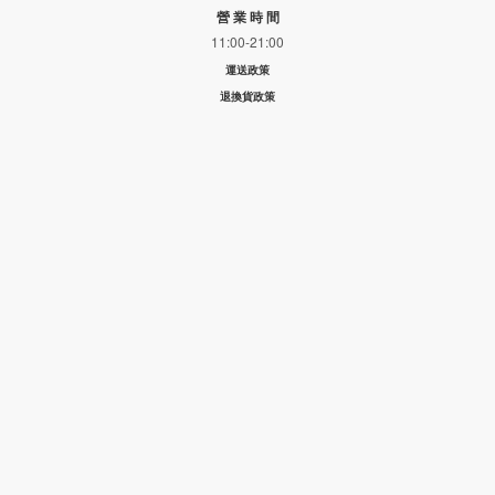
營 業 時 間
11:00-21:00
運送政策
退換貨政策