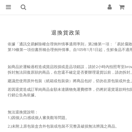
退換貨政策
依據「通訊交易解除權合理例外情事適用準則」第2條第一項：「易於腐
第19條第一項但書所稱合理例外情事。自105年1月1日起，生鮮食品不適
如商品於運輸過程造成貨品毀損或是品項錯誤，請於2小時內拍照寄至brownie
拆封無法回復原狀的商品，在您還不確定是否要辦理退貨以前，請勿拆封
建議您使用原外包裝（紙箱或包裝袋）將商品包好，切勿在原包裝或外盒
若因退貨造成訂單純商品金額未達購物免運費標準，仍將於退貨退款時扣
行銷公告為依據。
無法退換貨說明：
1.)因個人口感或個人審美觀等問題。
2.)未附上原包裝盒含外包裝或包裝不完整及破損無法辨識之商品。