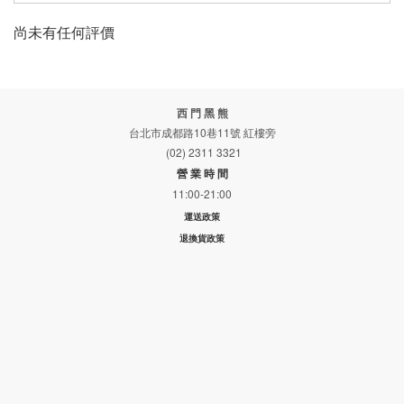
尚未有任何評價
西 門 黑 熊
台北市成都路10巷11號 紅樓旁
(02) 2311 3321
營 業 時 間
11:00-21:00
運送政策
退換貨政策