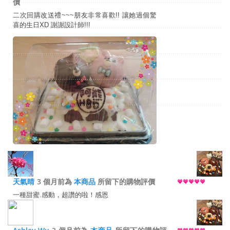
價
二次回購改送禮~~~朋友非常喜歡!! 讓她過個驚
喜的生日XD 謝謝設計師!!!
天氣晴
3 個月前為
本商品
所留下的購物評價
一種甜蜜.感動，超讚的啦！感恩