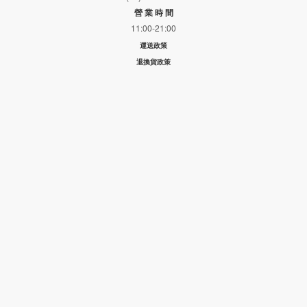
營 業 時 間
11:00-21:00
運送政策
退換貨政策