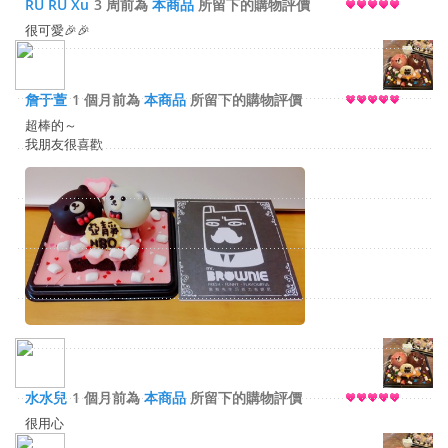
RU RU Xu
3 周前為
本商品
所留下的購物評價
很可愛🎉🎉
詹于萱
1 個月前為
本商品
所留下的購物評價
超棒的～
我朋友很喜歡
水水兒
1 個月前為
本商品
所留下的購物評價
很用心