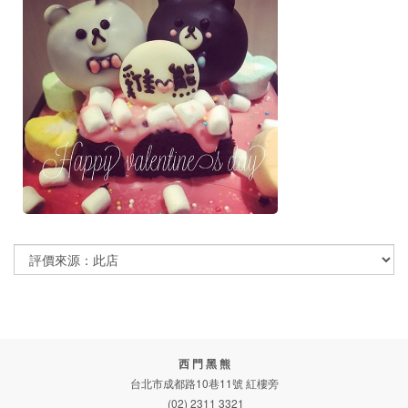
西 門 黑 熊
台北市成都路10巷11號 紅樓旁
(02) 2311 3321