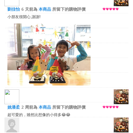
劉佳怡
6 天前為
本商品
所留下的購物評價
小朋友很開心,謝謝!
姚潘柔
2 周前為
本商品
所留下的購物評價
超可愛的，雖然比想像的小得多😂😂